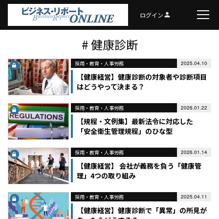
ログイン
person
# 健康診断
採用・教育・人事労務
2025.04.10
【健康経営】健康診断の対象者や診断項目
はどうやって決まる？
採用・教育・人事労務
2026.01.22
【規程・文例集】最新法令に対応した
「安全衛生管理規程」のひな型
採用・教育・人事労務
2026.01.14
【健康経営】 会社が義務を負う「健康管
理」4つの取り組み
採用・教育・人事労務
2025.04.11
【健康経営】健康診断で「異常」の所見が