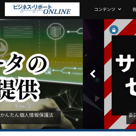
コンテンツ
keyboard_arrow_down
keyboard_arrow_left
かんたん個人情報保護法
委