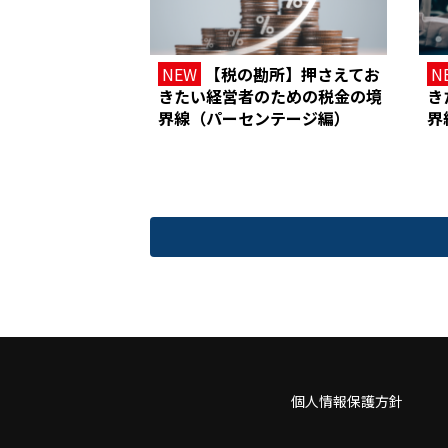
NEW
【税の勘所】押さえてお
N
きたい経営者のための税金の境
き
界線（パーセンテージ編）
界
個人情報保護方針