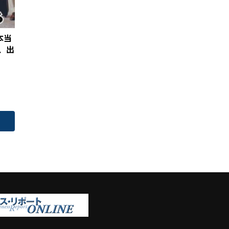
本当
、出