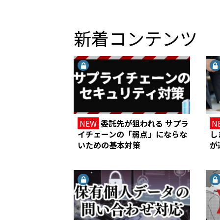
新着コンテンツ
NEW
委託先が狙われる サプラ
N
イチェーンの「弱点」にならな
し
いための基本対策
が