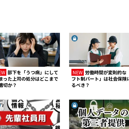
EW
部下を「うつ病」にして
NEW
労働時間が変則的な
まった上司の処分はどこまで
フト制パート」は社会保険
適切か？
るべき？