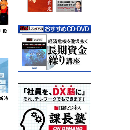
「役
新時