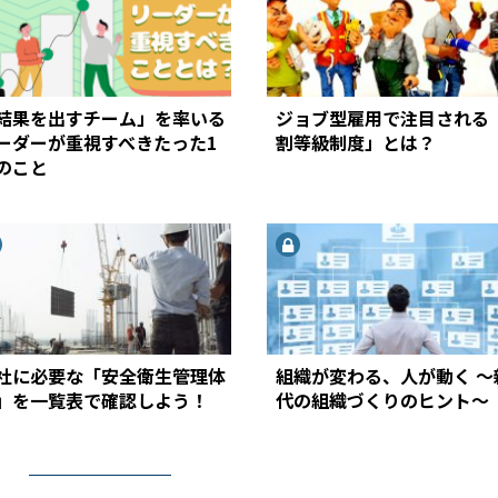
結果を出すチーム」を率いる
ジョブ型雇用で注目される
ーダーが重視すべきたった1
割等級制度」とは？
のこと
社に必要な「安全衛生管理体
組織が変わる、人が動く ～
」を一覧表で確認しよう！
代の組織づくりのヒント～