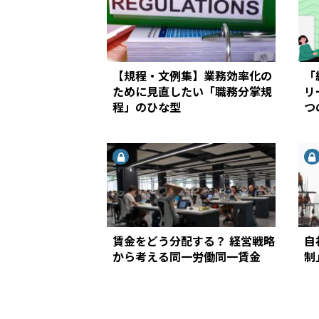
【規程・文例集】業務効率化の
「
ために見直したい「職務分掌規
リ
程」のひな型
つ
賃金をどう分配する？ 経営戦略
自
から考える同一労働同一賃金
制