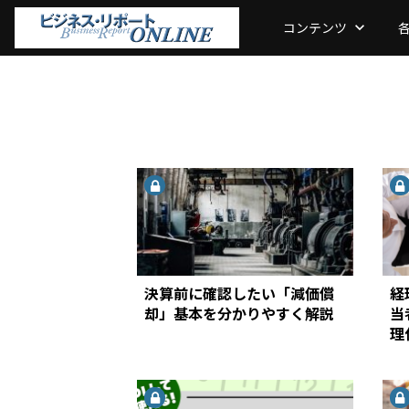
コンテンツ
keyboard_arrow_down
決算前に確認したい「減価償
経
却」基本を分かりやすく解説
当
理