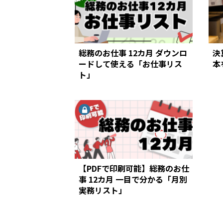
総務のお仕事 12カ月 ダウンロ
決
ードして使える「お仕事リス
本
ト」
【PDFで印刷可能】総務のお仕
事 12カ月 一目で分かる「月別
実務リスト」