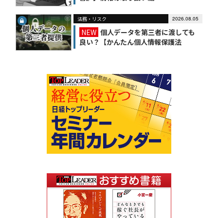
法務・リスク
2026.08.05
NEW
個人データを第三者に渡しても
良い？【かんたん個人情報保護法
（6）】