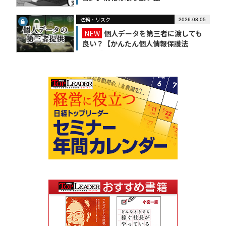
法務・リスク
2026.08.05
NEW
個人データを第三者に渡しても
良い？【かんたん個人情報保護法
（6）】