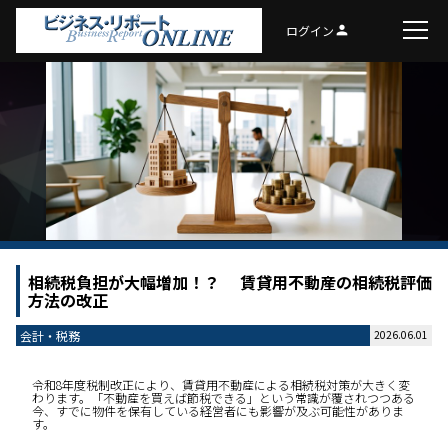
ログイン
person
相続税負担が大幅増加！？ 賃貸用不動産の相続税評価
方法の改正
会計・税務
2026.06.01
令和8年度税制改正により、賃貸用不動産による相続税対策が大きく変
わります。「不動産を買えば節税できる」という常識が覆されつつある
今、すでに物件を保有している経営者にも影響が及ぶ可能性がありま
す。