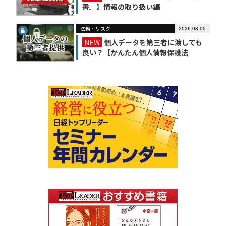
書』】情報の取り扱い編
法務・リスク
2026.08.05
NEW
個人データを第三者に渡しても
良い？【かんたん個人情報保護法
（6）】