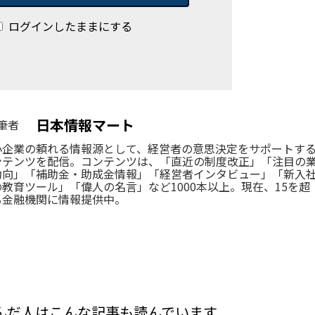
ログインしたままにする
日本情報マート
筆者
小企業の頼れる情報源として、経営者の意思決定をサポートす
ンテンツを配信。コンテンツは、「直近の制度改正」「注目の
動向」「補助金・助成金情報」「経営者インタビュー」「新入
の教育ツール」「偉人の名言」など1000本以上。現在、15を超
る金融機関に情報提供中。
んだ人はこんな記事も読んでいます