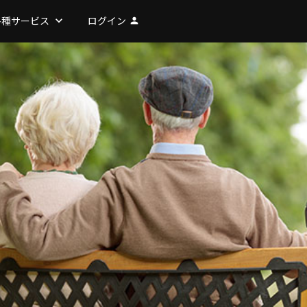
各種サービス
keyboard_arrow_down
ログイン
person