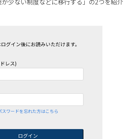
担が少ない制度などに移⾏する」の2つを紹介
はログイン後にお読みいただけます。
アドレス)
パスワードを忘れた方はこちら
ログイン