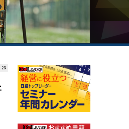
.26
止