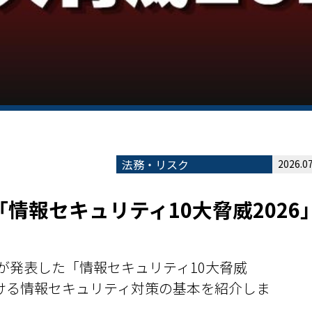
法務・リスク
2026.07
情報セキュリティ10大脅威2026
）が発表した「情報セキュリティ10大脅威
おける情報セキュリティ対策の基本を紹介しま