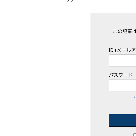
この記事
ID (メール
パスワード