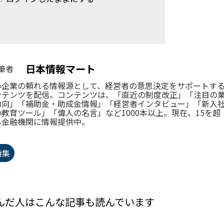
日本情報マート
筆者
小企業の頼れる情報源として、経営者の意思決定をサポートす
ンテンツを配信。コンテンツは、「直近の制度改正」「注目の
動向」「補助金・助成金情報」「経営者インタビュー」「新入
の教育ツール」「偉人の名言」など1000本以上。現在、15を超
る金融機関に情報提供中。
特集
んだ人はこんな記事も読んでいます