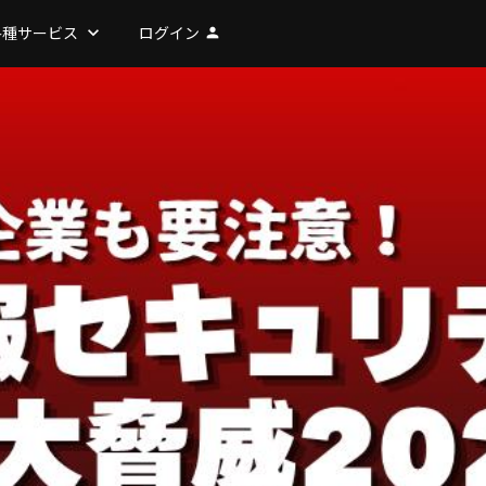
各種サービス
keyboard_arrow_down
ログイン
person