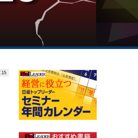
.15
」