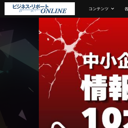
コンテンツ
keyboard_arrow_down