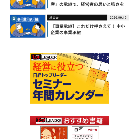
産」の承継で、経営者の思いと強さを
引き継ぐ
経営者
2026.06.19
【事業承継】これだけ押さえて！ 中小
企業の事業承継