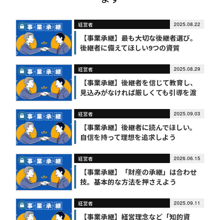
経営者
2025.08.22
【事業承継】最も大切な後継者選び。
後継者に備えてほしい9つの資質
経営者
2025.08.29
【事業承継】後継者を信じて教育し、
見込みがなければ厳しくても引導を渡
す
経営者
2025.09.03
【事業承継】後継者に読んでほしい。
自信を持って理想を追求しよう
経営者
2026.06.15
【事業承継】「財産の承継」は合わせ
技。基本的な方法を押さえよう
経営者
2025.09.11
【事業承継】経営理念など「知的資